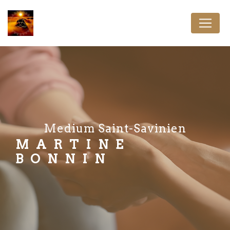
Panneau de gestion des cookies
medium Saint-Savinien
MARTINE
BONNIN