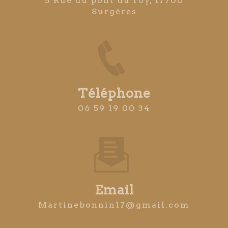
5 Rue du pont du roy, 17700
Surgères
Téléphone
06 59 19 00 34
Email
martinebonnin17@gmail.com