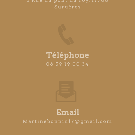
5 Rue du pont du roy, 17700
Surgères
Téléphone
06 59 19 00 34
Email
martinebonnin17@gmail.com