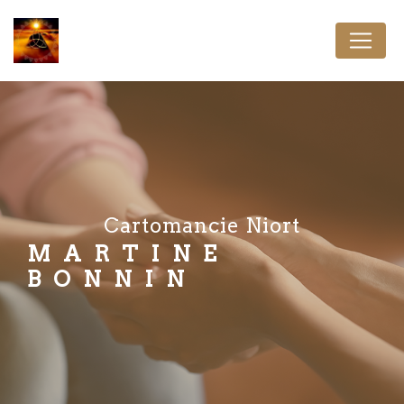
Panneau de gestion des cookies
cartomancie Niort
MARTINE
BONNIN